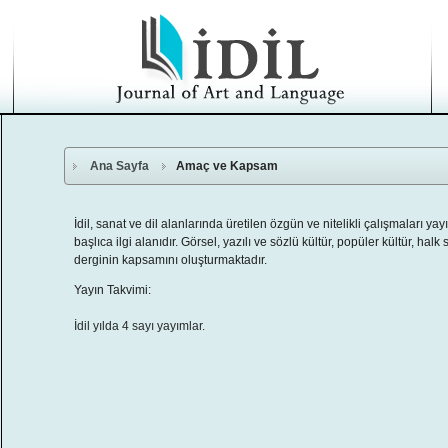
Ana Sayfa
Amaç ve Kapsam
İdil, sanat ve dil alanlarında üretilen özgün ve nitelikli çalışmaları y
başlıca ilgi alanıdır. Görsel, yazılı ve sözlü kültür, popüler kültür, ha
derginin kapsamını oluşturmaktadır.
Yayın Takvimi:
İdil yılda 4 sayı yayımlar.