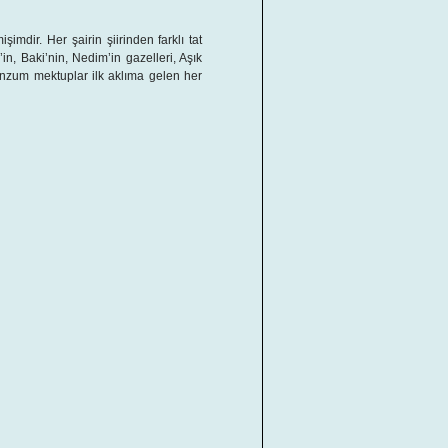
mdir. Her şairin şiirinden farklı tat
in, Baki’nin, Nedim’in gazelleri, Aşık
nzum mektuplar ilk aklıma gelen her