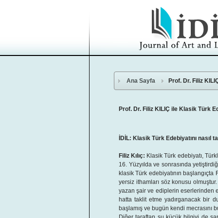
Ana Sayfa
Prof. Dr. Filiz KILI
Prof. Dr. Filiz KILIÇ ile Klasik Türk
İDİL: Klasik Türk Edebiyatını nasıl t
Filiz Kılıç:
Klasik Türk edebiyatı, Türkl
16. Yüzyılda ve sonrasında yetiştirdi
klasik Türk edebiyatının başlangıçta 
yersiz ithamları söz konusu olmuştur.
yazan şair ve ediplerin eserlerinden 
hatta taklit etme yadırganacak bir 
başlamış ve bugün kendi mecrasını bu
Diğer taraftan şu küçük bilgiyi de 