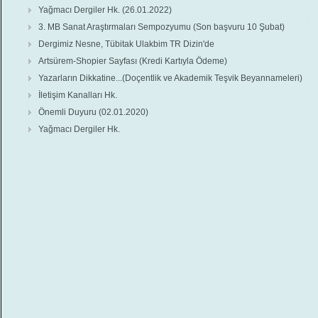
Yağmacı Dergiler Hk. (26.01.2022)
3. MB Sanat Araştırmaları Sempozyumu (Son başvuru 10 Şubat)
Dergimiz Nesne, Tübitak Ulakbim TR Dizin'de
Artsürem-Shopier Sayfası (Kredi Kartıyla Ödeme)
Yazarların Dikkatine...(Doçentlik ve Akademik Teşvik Beyannameleri)
İletişim Kanalları Hk.
Önemli Duyuru (02.01.2020)
Yağmacı Dergiler Hk.