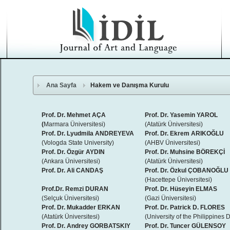
Ana Sayfa
Hakem ve Danışma Kurulu
Prof. Dr. Mehmet AÇA
Prof. Dr. Yasemin YAROL
(
Marmara Üniversitesi)
(Atatürk Üniversitesi)
Prof. Dr. Lyudmila ANDREYEVA
Prof. Dr. Ekrem ARIKOĞLU
(Vologda State University)
(AHBV Üniversitesi)
Prof. Dr. Özgür AYDIN
Prof. Dr. Muhsine BÖREKÇİ
(Ankara Üniversitesi)
(Atatürk Üniversitesi)
Prof. Dr. Ali CANDAŞ
Prof. Dr. Özkul ÇOBANOĞLU
(Hacettepe Üniversitesi)
Prof.Dr. Remzi DURAN
Prof. Dr. Hüseyin ELMAS
(Selçuk Üniversitesi)
(Gazi Üniversitesi)
Prof. Dr. Mukadder ERKAN
Prof. Dr. Patrick D. FLORES
(Atatürk Üniversitesi)
(University of the Philippines 
Prof. Dr. Andrey GORBATSKIY
Prof. Dr. Tuncer GÜLENSOY