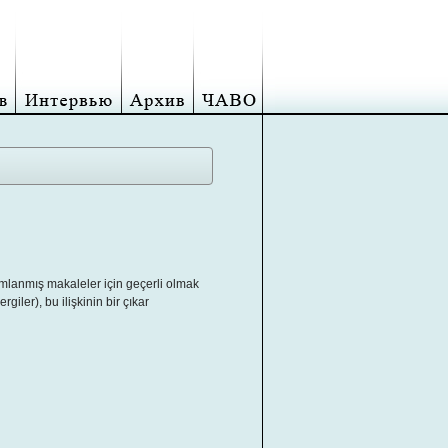
ımlanmış makaleler için geçerli olmak
ler), bu ilişkinin bir çıkar