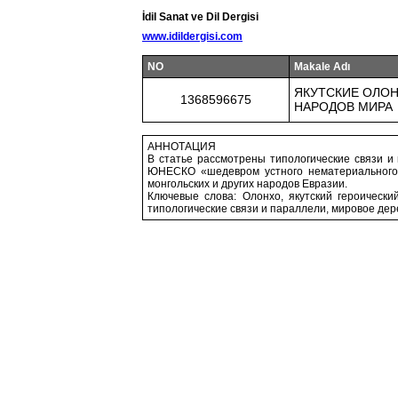
İdil Sanat ve Dil Dergisi
www.idildergisi.com
NO
Makale Adı
ЯКУТСКИЕ ОЛОН
1368596675
НАРОДОВ МИРА
АННОТАЦИЯ
В статье рассмотрены типологические связи и 
ЮНЕСКО «шедевром устного нематериального 
монгольских и других народов Евразии.
Ключевые слова: Олонхо, якутский героически
типологические связи и параллели, мировое дере