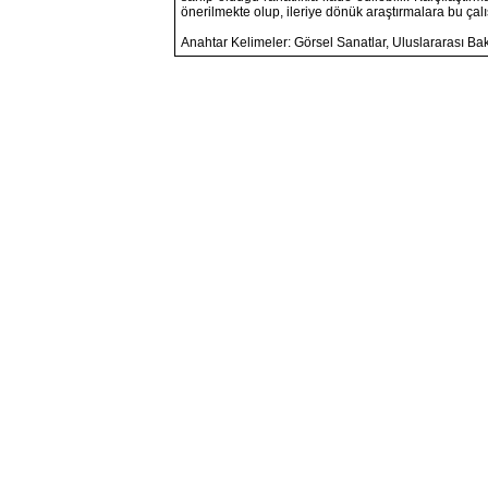
önerilmekte olup, ileriye dönük araştırmalara bu ça
Anahtar Kelimeler: Görsel Sanatlar, Uluslararası Bak