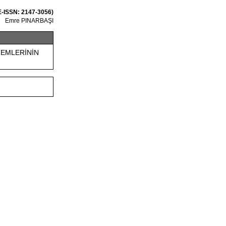
 E-ISSN: 2147-3056)
Emre PINARBAŞI
TEMLERİNİN