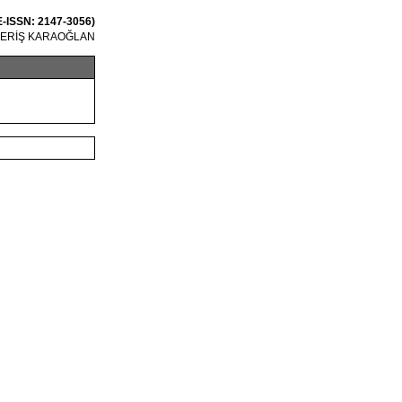
 E-ISSN: 2147-3056)
 ERİŞ KARAOĞLAN