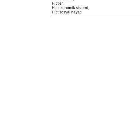
Hititler,
Hititekonomik sistemi,
Hitit sosyal hayatı