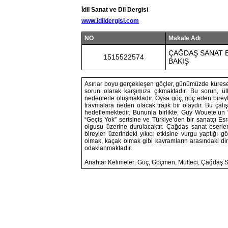
İdil Sanat ve Dil Dergisi
www.idildergisi.com
NO
Makale Adı
ÇAĞDAŞ SANAT 
1515522574
BAKIŞ
Asırlar boyu gerçekleşen göçler, günümüzde küresel
sorun olarak karşımıza çıkmaktadır. Bu sorun, ülk
nedenlerle oluşmaktadır. Oysa göç, göç eden bireyl
travmalara neden olacak trajik bir olaydır. Bu ça
hedeflemektedir. Bununla birlikte, Guy Wouete’un 
“Geçiş Yok” serisine ve Türkiye’den bir sanatçı Esr
olgusu üzerine durulacaktır. Çağdaş sanat eserlere
bireyler üzerindeki yıkıcı etkisine vurgu yaptığı
olmak, kaçak olmak gibi kavramların arasındaki di
odaklanmaktadır.
Anahtar Kelimeler: Göç, Göçmen, Mülteci, Çağdaş 