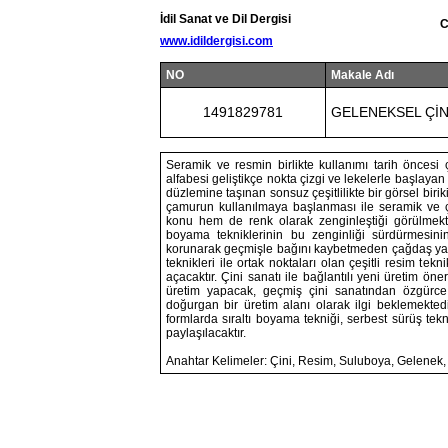
İdil Sanat ve Dil Dergisi
C
www.idildergisi.com
NO
Makale Adı
1491829781
GELENEKSEL ÇİN
Seramik ve resmin birlikte kullanımı tarih öncesi 
alfabesi geliştikçe nokta çizgi ve lekelerle başlayan 
düzlemine taşınan sonsuz çeşitlilikte bir görsel biri
çamurun kullanılmaya başlanması ile seramik ve 
konu hem de renk olarak zenginleştiği görülmektedi
boyama tekniklerinin bu zenginliği sürdürmesinin 
korunarak geçmişle bağını kaybetmeden çağdaş yakla
teknikleri ile ortak noktaları olan çeşitli resim te
açacaktır. Çini sanatı ile bağlantılı yeni üretim ön
üretim yapacak, geçmiş çini sanatından özgürce 
doğurgan bir üretim alanı olarak ilgi beklemekted
formlarda sıraltı boyama tekniği, serbest sürüş tekni
paylaşılacaktır.
Anahtar Kelimeler: Çini, Resim, Suluboya, Gelenek