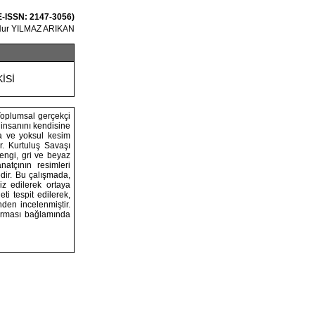
 E-ISSN: 2147-3056)
Nur YILMAZ ARIKAN
İSİ
oplumsal gerçekçi
insanını kendisine
ta ve yoksul kesim
ir. Kurtuluş Savaşı
rengi, gri ve beyaz
natçının resimleri
edir. Bu çalışmada,
iz edilerek ortaya
i tespit edilerek,
den incelenmiştir.
turması bağlamında